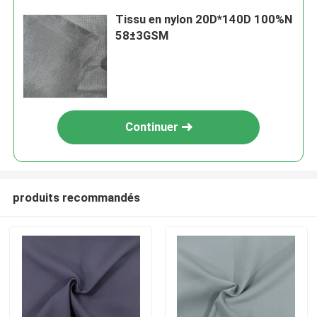
Tissu en nylon 20D*140D 100%N
58±3GSM
Continuer
produits recommandés