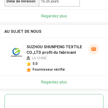
Délai de livraison
15-25 jours
Regardez plus
AU SUJET DE NOUS
SUZHOU SHUNPENG TEXTILE
CO.,LTD profil du fabricant
LA CHINE
5.0
Fournisseur vérifié
Regardez plus