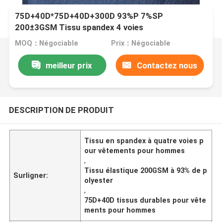
75D+40D*75D+40D+300D 93%P 7%SP
200±3GSM Tissu spandex 4 voies
MOQ：Négociable
Prix：Négociable
meilleur prix
Contactez nous
DESCRIPTION DE PRODUIT
Tissu en spandex à quatre voies p
our vêtements pour hommes
,
Tissu élastique 200GSM à 93% de p
Surligner:
olyester
,
75D+40D tissus durables pour vête
ments pour hommes