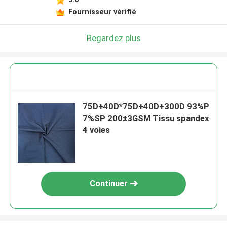
Fournisseur vérifié
Regardez plus
75D+40D*75D+40D+300D 93%P
7%SP 200±3GSM Tissu spandex
4 voies
Continuer