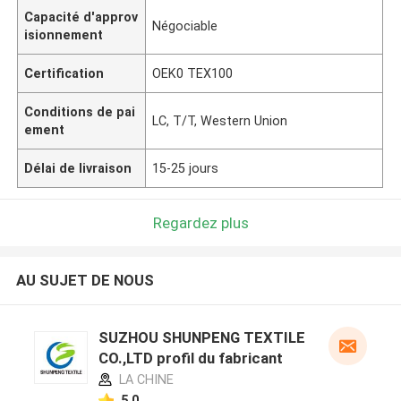
Capacité d'approv
Négociable
isionnement
Certification
OEK0 TEX100
Conditions de pai
LC, T/T, Western Union
ement
Délai de livraison
15-25 jours
Regardez plus
AU SUJET DE NOUS
SUZHOU SHUNPENG TEXTILE
CO.,LTD profil du fabricant
LA CHINE
5.0