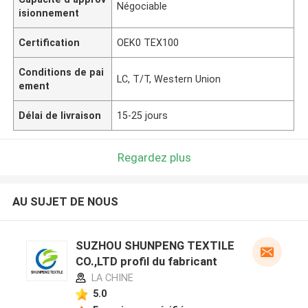
Négociable
isionnement
Certification
OEK0 TEX100
Conditions de pai
LC, T/T, Western Union
ement
Délai de livraison
15-25 jours
Regardez plus
AU SUJET DE NOUS
SUZHOU SHUNPENG TEXTILE
CO.,LTD profil du fabricant
LA CHINE
5.0