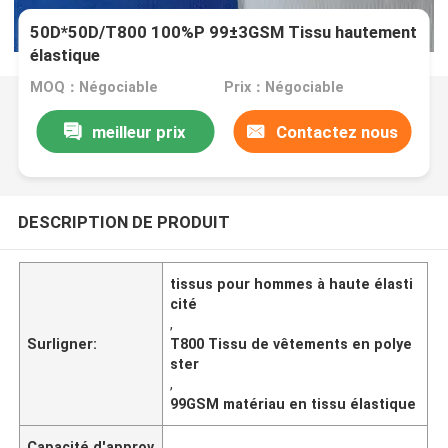
50D*50D/T800 100%P 99±3GSM Tissu hautement
élastique
MOQ：Négociable
Prix：Négociable
meilleur prix
Contactez nous
DESCRIPTION DE PRODUIT
tissus pour hommes à haute élasti
cité
,
Surligner:
T800 Tissu de vêtements en polye
ster
,
99GSM matériau en tissu élastique
Capacité d'approv