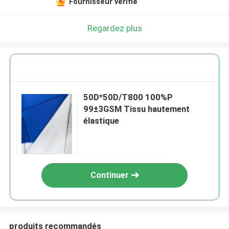
Fournisseur vérifié
Regardez plus
50D*50D/T800 100%P
99±3GSM Tissu hautement
élastique
Continuer
produits recommandés