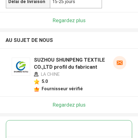
Délai de livraison
15-25 jours
Regardez plus
AU SUJET DE NOUS
SUZHOU SHUNPENG TEXTILE
CO.,LTD profil du fabricant
LA CHINE
5.0
Fournisseur vérifié
Regardez plus