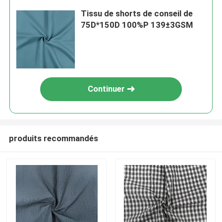
Tissu de shorts de conseil de
75D*150D 100%P 139±3GSM
Continuer
produits recommandés