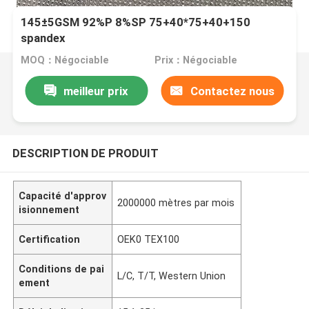
145±5GSM 92%P 8%SP 75+40*75+40+150
spandex
MOQ：Négociable
Prix：Négociable
meilleur prix
Contactez nous
DESCRIPTION DE PRODUIT
Capacité d'approv
2000000 mètres par mois
isionnement
Certification
OEK0 TEX100
Conditions de pai
L/C, T/T, Western Union
ement