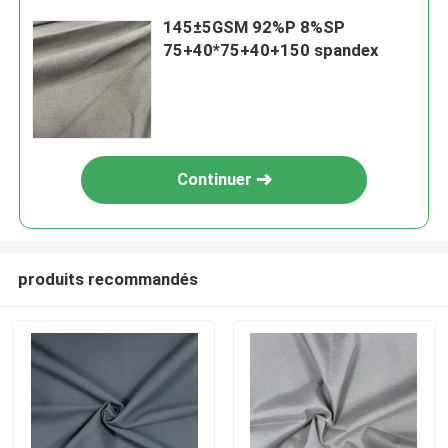
145±5GSM 92%P 8%SP
75+40*75+40+150 spandex
Continuer
produits recommandés