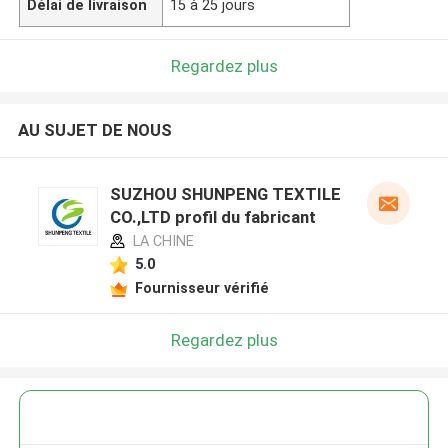
Délai de livraison
15 à 25 jours
Regardez plus
AU SUJET DE NOUS
SUZHOU SHUNPENG TEXTILE
CO.,LTD profil du fabricant
LA CHINE
5.0
Fournisseur vérifié
Regardez plus