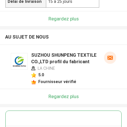
Délai de livraison
15 à 25 jours
Regardez plus
AU SUJET DE NOUS
SUZHOU SHUNPENG TEXTILE
CO.,LTD profil du fabricant
LA CHINE
5.0
Fournisseur vérifié
Regardez plus