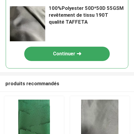
100%Polyester 50D*50D 55GSM
revêtement de tissu 190T
qualité TAFFETA
Continuer
produits recommandés