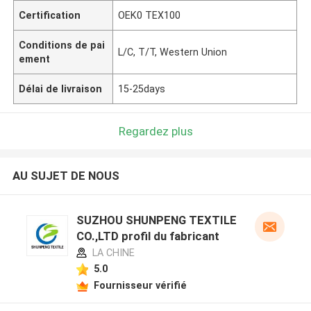
Certification
OEK0 TEX100
Conditions de pai
L/C, T/T, Western Union
ement
Délai de livraison
15-25days
Regardez plus
AU SUJET DE NOUS
SUZHOU SHUNPENG TEXTILE
CO.,LTD profil du fabricant
LA CHINE
5.0
Fournisseur vérifié